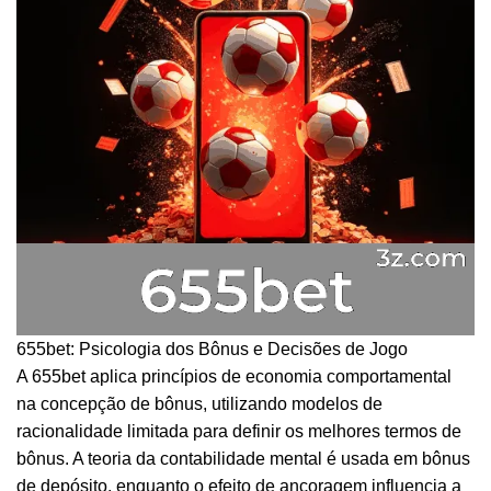
655bet: Psicologia dos Bônus e Decisões de Jogo
A 655bet aplica princípios de economia comportamental
na concepção de bônus, utilizando modelos de
racionalidade limitada para definir os melhores termos de
bônus. A teoria da contabilidade mental é usada em bônus
de depósito, enquanto o efeito de ancoragem influencia a